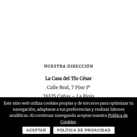
NUESTRA DIRECCIÓN
La Casa del Tío César
Calle Real, 7 Piso 1º
26325 Cañas – La Rioja
Este sitio web utiliza cookies propias y de terceros para optimizar tu
navegación, adaptarse a tus preferencias y realizar labores
RESERVAS
analíticas. Al continuar navegando aceptas nuestra
Política de
.
Cookies
Tel.: +34 (0)626 64 23 29
ACEPTAR
POLÍTICA DE PRIVACIDAD
info@lacasadeltiocesar.com