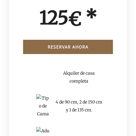
*
125
€
RESERVAR AHORA
Fecha de llegada
*
Alquiler de casa
completa
Fecha de salida
*
4 de 90 cm, 2 de 150 cm
y 1 de 135 cm.