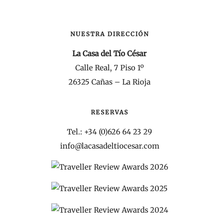
NUESTRA DIRECCIÓN
La Casa del Tío César
Calle Real, 7 Piso 1º
26325 Cañas – La Rioja
RESERVAS
Tel.: +34 (0)626 64 23 29
info@lacasadeltiocesar.com